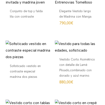
Conjunto de top y falda
Elegante Vestido largo
lila con contraste
de Madrina con Manga.
790,00
€
Vestido Corto Asimétrico
con detalle de Lamé
Sofisticado vestido en
Plisado,combinado con
contraste especial
dorado y azul marino.
madrina dos piezas
880,00
€
El
El