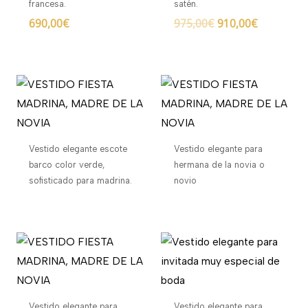
francesa.
satén.
690,00
€
975,00
€
910,00
€
Vestido elegante escote
Vestido elegante para
barco color verde,
hermana de la novia o
sofisticado para madrina.
novio
Vestido elegante para
Vestido elegante para