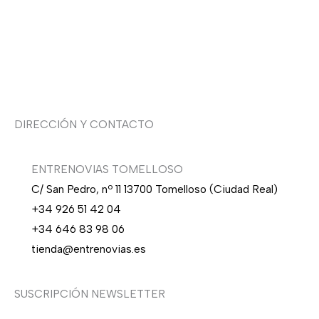
Sobre nosotras
Asesoría de imagen
DIRECCIÓN Y CONTACTO
ENTRENOVIAS TOMELLOSO
C/ San Pedro, nº 11 13700 Tomelloso (Ciudad Real)
+34 926 51 42 04
+34 646 83 98 06
tienda@entrenovias.es
SUSCRIPCIÓN NEWSLETTER