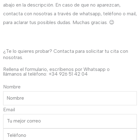
con
abajo en la descripción. En caso de que no aparezcan,
escote
contacta con nosotras a través de whatsapp, teléfono o mail,
a
para aclarar tus posibles dudas. Muchas gracias. 😉
pico.
cantidad
¿Te lo quieres probar? Contacta para solicitar tu cita con
nosotras.
Rellena el formulario, escríbenos por Whatsapp o
llámanos al teléfono: +34 926 51 42 04
Nombre
Email