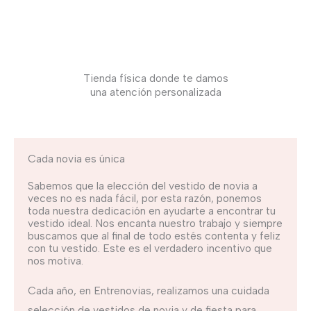
Tienda física donde te damos
una atención personalizada
Cada novia es única
Sabemos que la elección del vestido de novia a
veces no es nada fácil, por esta razón, ponemos
toda nuestra dedicación en ayudarte a encontrar tu
vestido ideal. Nos encanta nuestro trabajo y siempre
buscamos que al final de todo estés contenta y feliz
con tu vestido. Este es el verdadero incentivo que
nos motiva.
Cada año, en Entrenovias, realizamos una cuidada
selección de vestidos de novia y de fiesta para