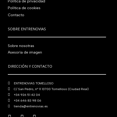
Política de privacidad
Política de cookies
Contacto
SOBRE ENTRENOVIAS
Sobre nosotras
Asesoría de imagen
DIRECCIÓN Y CONTACTO
ENTRENOVIAS TOMELLOSO
C/ San Pedro, nº 11 13700 Tomelloso (Ciudad Real)
+34 926 51 42 04
+34 646 83 98 06
tienda@entrenovias.es