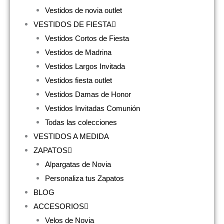
Vestidos de novia outlet
VESTIDOS DE FIESTA
Vestidos Cortos de Fiesta
Vestidos de Madrina
Vestidos Largos Invitada
Vestidos fiesta outlet
Vestidos Damas de Honor
Vestidos Invitadas Comunión
Todas las colecciones
VESTIDOS A MEDIDA
ZAPATOS
Alpargatas de Novia
Personaliza tus Zapatos
BLOG
ACCESORIOS
Velos de Novia