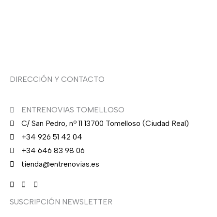
Sobre nosotras
Asesoría de imagen
DIRECCIÓN Y CONTACTO
ENTRENOVIAS TOMELLOSO
C/ San Pedro, nº 11 13700 Tomelloso (Ciudad Real)
+34 926 51 42 04
+34 646 83 98 06
tienda@entrenovias.es
SUSCRIPCIÓN NEWSLETTER