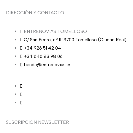
DIRECCIÓN Y CONTACTO
ENTRENOVIAS TOMELLOSO
C/ San Pedro, nº 11 13700 Tomelloso (Ciudad Real)
+34 926 51 42 04
+34 646 83 98 06
tienda@entrenovias.es
SUSCRIPCIÓN NEWSLETTER