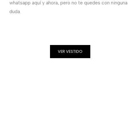
whatsapp aquí y ahora, pero no te quedes con ninguna
duda.
VER VESTIDO