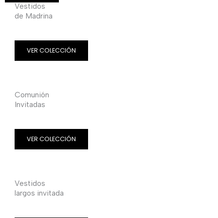
Vestidos
de Madrina
VER COLECCIÓN
Comunión
Invitadas
VER COLECCIÓN
Vestidos
largos invitada