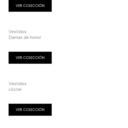
VER COLECCIÓN
Vestidos
Damas de honor
VER COLECCIÓN
Vestidos
cóctel
VER COLECCIÓN