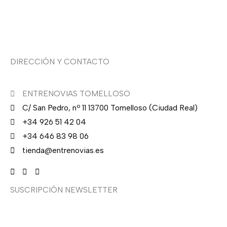
Asesoría de imagen
DIRECCIÓN Y CONTACTO
ENTRENOVIAS TOMELLOSO
C/ San Pedro, nº 11 13700 Tomelloso (Ciudad Real)
+34 926 51 42 04
+34 646 83 98 06
tienda@entrenovias.es
SUSCRIPCIÓN NEWSLETTER
¿Quieres recibir en primicia nuestras ofertas y