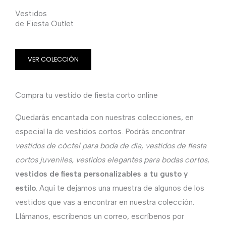
Vestidos
de Fiesta Outlet
VER COLECCIÓN
Compra tu vestido de fiesta corto online
Quedarás encantada con nuestras colecciones, en
especial la de vestidos cortos. Podrás encontrar
vestidos de cóctel para boda de día, vestidos de fiesta
cortos juveniles, vestidos elegantes para bodas cortos
,
vestidos de fiesta personalizables a tu gusto y
estilo
. Aquí te dejamos una muestra de algunos de los
vestidos que vas a encontrar en nuestra colección.
Llámanos, escríbenos un correo, escríbenos por