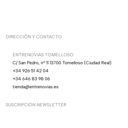
Sobre nosotras
Asesoría de imagen
DIRECCIÓN Y CONTACTO
ENTRENOVIAS TOMELLOSO
C/ San Pedro, nº 11 13700 Tomelloso (Ciudad Real)
+34 926 51 42 04
+34 646 83 98 06
tienda@entrenovias.es
SUSCRIPCIÓN NEWSLETTER
¿Quieres recibir en primicia nuestras ofertas y