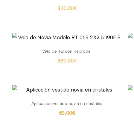
360,00
€
Velo de Tul con Rebrodé.
380,00
€
Aplicación vestido novia en cristales
65,00
€