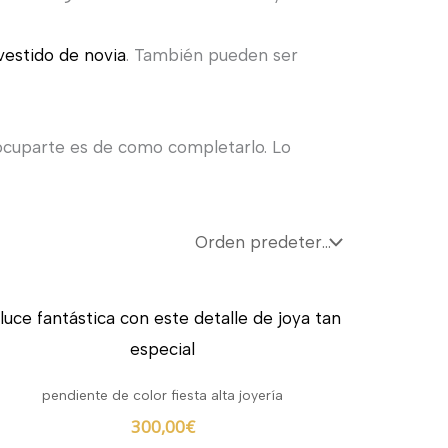
vestido de novia
. También pueden ser
preocuparte es de como completarlo. Lo
pendiente de color fiesta alta joyería
300,00
€