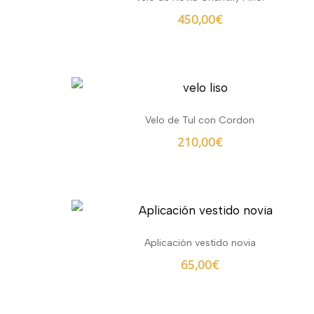
450,00
€
Velo de Tul con Cordon
210,00
€
Aplicación vestido novia
65,00
€