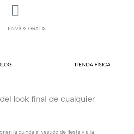
ENVÍOS GRATIS
BLOG
ACCESORIOS
TIENDA FÍSICA
el look final de cualquier
en la guinda al vestido de fiesta y a la