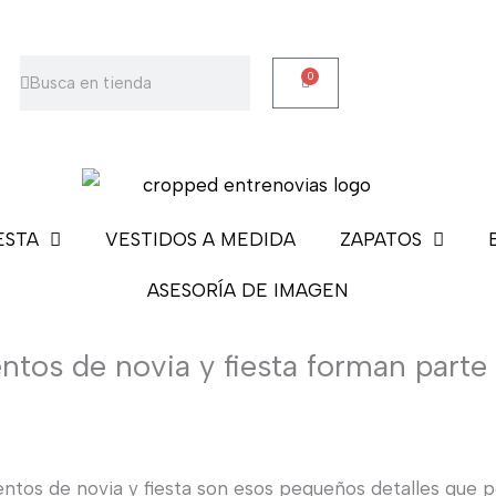
Buscar
Buscar
0
Carrito
ESTA
VESTIDOS A MEDIDA
ZAPATOS
ASESORÍA DE IMAGEN
os de novia y fiesta forman parte d
tos de novia y fiesta son esos pequeños detalles que pon