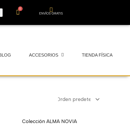
0
Carrito
ENVÍOS GRATIS
BLOG
ACCESORIOS
TIENDA FÍSICA