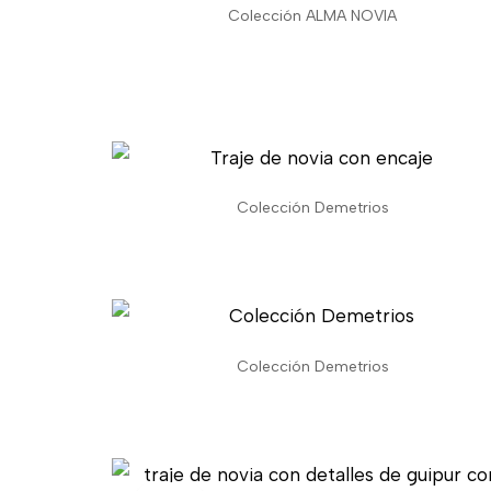
Colección ALMA NOVIA
Colección Demetrios
Colección Demetrios
El
El