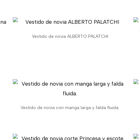
Vestido de novia ALBERTO PALATCHI
Vestido de novia con manga larga y falda fluida.
El
El