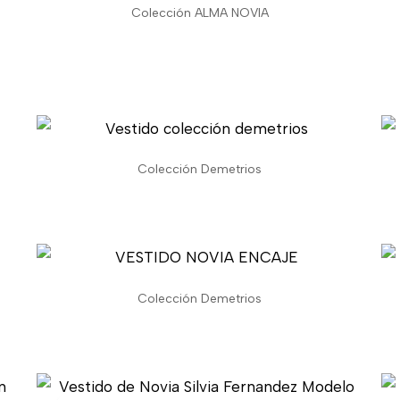
Colección ALMA NOVIA
Colección Demetrios
Colección Demetrios
El
El