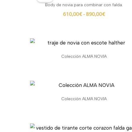
precios:
Body de novia para combinar con falda.
desde
610,00
€
-
890,00
€
610,00€
hasta
890,00€
Colección ALMA NOVIA
Colección ALMA NOVIA