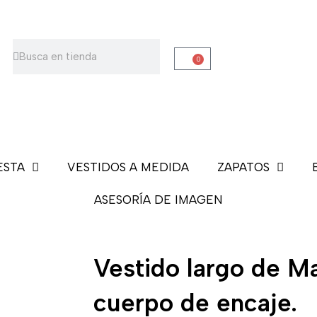
Buscar
Buscar
0
Carrito
ESTA
VESTIDOS A MEDIDA
ZAPATOS
ASESORÍA DE IMAGEN
Vestido largo de M
cuerpo de encaje.