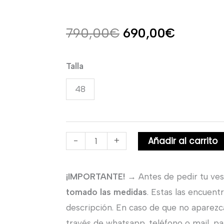
El
El
790,00
€
690,00
€
precio
precio
Vestido
Talla
original
actual
largo
48
de
era:
es:
Madrina
790,00€.
690,00€
con
Añadir al carrito
-
+
cuerpo
de
encaje.
¡IMPORTANTE!
→ Antes de pedir tu ves
cantidad
tomado las medidas
. Estas las encuent
descripción. En caso de que no aparezc
través de whatsapp, teléfono o mail, par