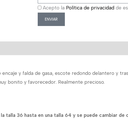
Acepto la
Política de privacidad
de est
ENVIAR
encaje y falda de gasa, escote redondo delantero y tras
 muy bonito y favorecedor. Realmente precioso.
a talla 36 hasta en una talla 64 y se puede cambiar de 