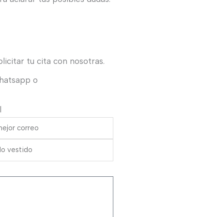
icitar tu cita con nosotras.
Whatsapp o
l