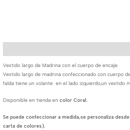
Descripción
Información adicional
Vestido largo de Madrina con el cuerpo de encaje.
Vestido largo de madrina confeccionado con cuerpo de 
falda tiene un volante en el lado izquierdo,un vestido
Disponible en tienda en
color Coral.
Se puede confeccionar a medida,se personaliza desde l
carta de colores).