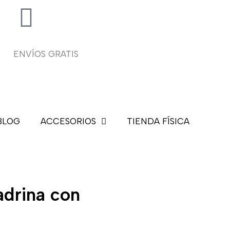
ENVÍOS GRATIS
BLOG
ACCESORIOS
TIENDA FÍSICA
adrina con