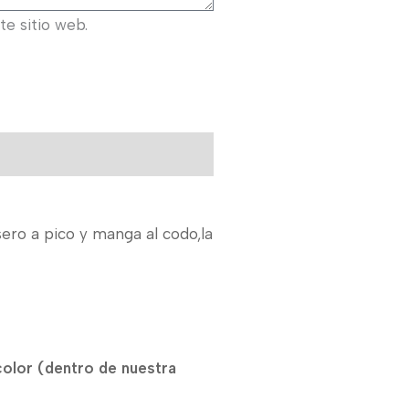
e sitio web.
ero a pico y manga al codo,la
color (dentro de nuestra