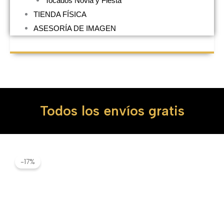
Tocados Novia y Fiesta
TIENDA FÍSICA
ASESORÍA DE IMAGEN
Todos los envíos gratis
-17%