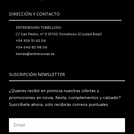
DIRECCIÓN Y CONTACTO
ENTRENOVIAS TOMELLOSO
C/ San Pedro, nº 11 13700 Tomelloso (Ciudad Real)
+34 926 51 42 04
+34 646 83 98 06
tienda@entrenovias.es
SUSCRIPCIÓN NEWSLETTER
¿Quieres recibir en primicia nuestras ofertas y
promociones en novia, fiesta, complementos y calzado?
Suscríbete ahora, solo recibirás correos puntuales.
Email