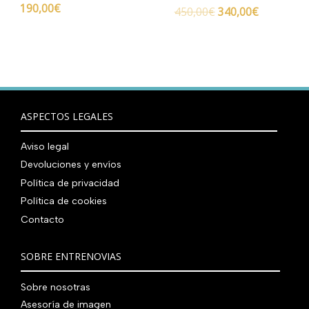
190,00
€
450,00
€
340,00
€
ASPECTOS LEGALES
Aviso legal
Devoluciones y envíos
Política de privacidad
Política de cookies
Contacto
SOBRE ENTRENOVIAS
Sobre nosotras
Asesoría de imagen