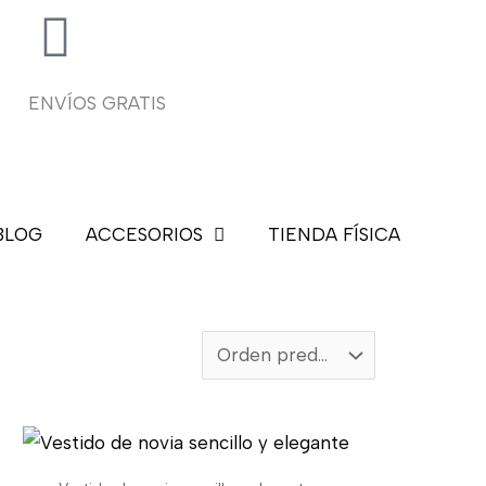
ENVÍOS GRATIS
BLOG
ACCESORIOS
TIENDA FÍSICA