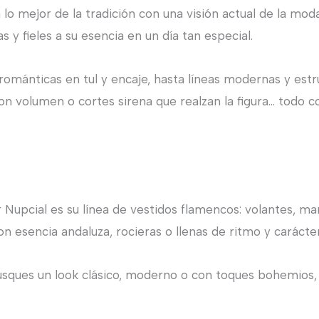
o mejor de la tradición con una visión actual de la mod
 y fieles a su esencia en un día tan especial.
románticas en tul y encaje, hasta líneas modernas y est
con volumen o cortes sirena que realzan la figura… todo 
upcial es su línea de vestidos flamencos: volantes, man
n esencia andaluza, rocieras o llenas de ritmo y carácter
usques un look clásico, moderno o con toques bohemios