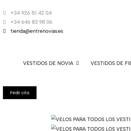
Ir
+34 926 51 42 04
al
+34 646 83 98 06
contenido
tienda@entrenovias.es
VESTIDOS DE NOVIA
VESTIDOS DE FI
Pedir cita