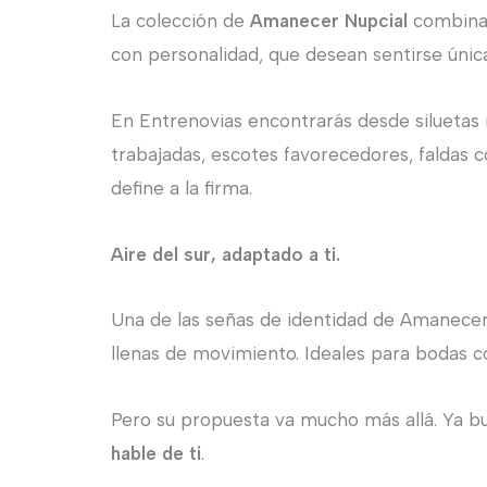
La colección de
Amanecer Nupcial
combina l
con personalidad, que desean sentirse únicas
En Entrenovias encontrarás desde siluetas 
trabajadas, escotes favorecedores, faldas 
define a la firma.
Aire del sur, adaptado a ti.
Una de las señas de identidad de Amanecer N
llenas de movimiento. Ideales para bodas co
Pero su propuesta va mucho más allá. Ya b
hable de ti
.