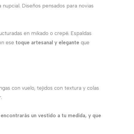
a nupcial. Diseños pensados para novias
ructuradas en mikado o crepé. Espaldas
con ese
toque artesanal y elegante
que
gas con vuelo, tejidos con textura y colas
.
,
encontrarás un vestido a tu medida, y que