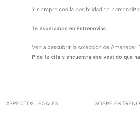
Y siempre con la posibilidad de personaliza
Te esperamos en Entrenovias
Ven a descubrir la colección de Amanecer. Te
Pide tu cita y encuentra ese vestido que h
ASPECTOS LEGALES
SOBRE ENTRENO
Aviso legal
Sobre nosotras
Devoluciones y envíos
Asesoría de imag