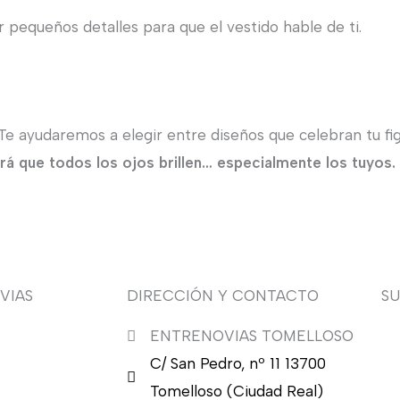
r pequeños detalles para que el vestido hable de ti.
 ayudaremos a elegir entre diseños que celebran tu figura
ará que todos los ojos brillen… especialmente los tuyos.
VIAS
DIRECCIÓN Y CONTACTO
S
ENTRENOVIAS TOMELLOSO
¿Q
C/ San Pedro, nº 11 13700
nu
en
Tomelloso (Ciudad Real)
en