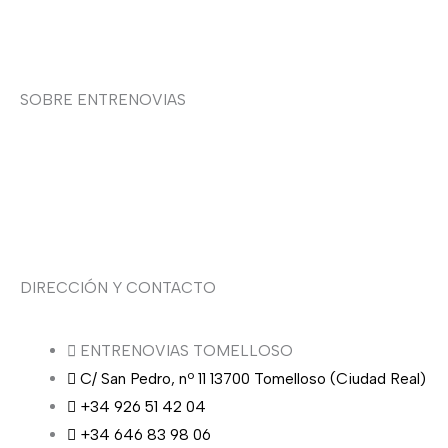
Contacto
SOBRE ENTRENOVIAS
Sobre nosotras
Asesoría de imagen
DIRECCIÓN Y CONTACTO
ENTRENOVIAS TOMELLOSO
C/ San Pedro, nº 11 13700 Tomelloso (Ciudad Real)
+34 926 51 42 04
+34 646 83 98 06