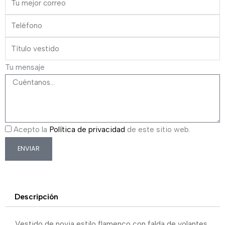
Tu mensaje
Acepto la
Política de privacidad
de este sitio web.
ENVIAR
Descripción
Vestido de novia estilo flamenco con falda de volantes.