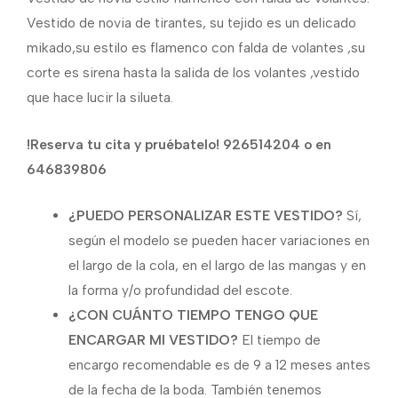
Vestido de novia de tirantes, su tejido es un delicado
mikado,su estilo es flamenco con falda de volantes ,su
corte es sirena hasta la salida de los volantes ,vestido
que hace lucir la silueta.
!Reserva tu cita y pruébatelo! 926514204 o en
646839806
¿PUEDO PERSONALIZAR ESTE VESTIDO?
Sí,
según el modelo se pueden hacer variaciones en
el largo de la cola, en el largo de las mangas y en
la forma y/o profundidad del escote.
¿CON CUÁNTO TIEMPO TENGO QUE
ENCARGAR MI VESTIDO?
El tiempo de
encargo recomendable es de 9 a 12 meses antes
de la fecha de la boda. También tenemos