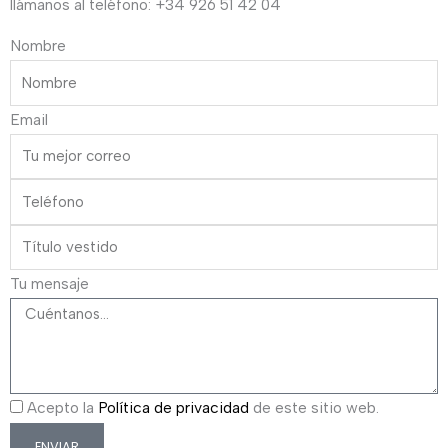
llámanos al teléfono: +34 926 51 42 04
Nombre
Email
Tu mensaje
Acepto la
Política de privacidad
de este sitio web.
ENVIAR