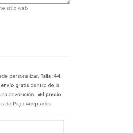
e sitio web.
ede personalizar.
Talla :44
l
envío gratis
dentro de la
 una devolución.
«El precio
s de Pago Aceptadas: