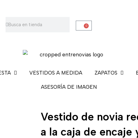
Buscar
Buscar
0
Carrito
ESTA
VESTIDOS A MEDIDA
ZAPATOS
ASESORÍA DE IMAGEN
Vestido de novia re
a la caja de encaje