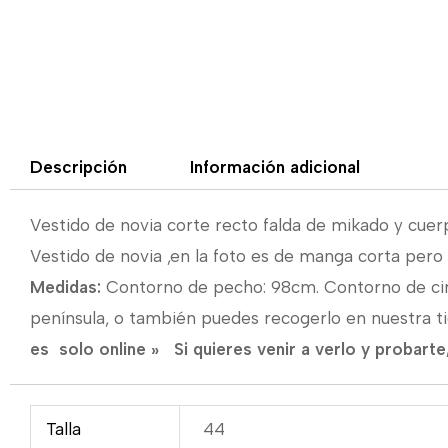
Descripción
Información adicional
Vestido de novia corte recto falda de mikado y cue
Vestido de novia ,en la foto es de manga corta per
Medidas:
Contorno de pecho: 98cm. Contorno de cin
península, o también puedes recogerlo en nuestra tie
es solo online » Si quieres venir a verlo y probar
Talla
44