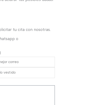
icitar tu cita con nosotras.
Whatsapp o
l