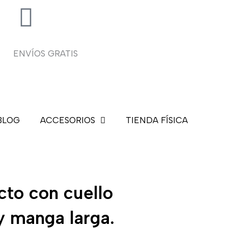
ENVÍOS GRATIS
BLOG
ACCESORIOS
TIENDA FÍSICA
cto con cuello
 y manga larga.