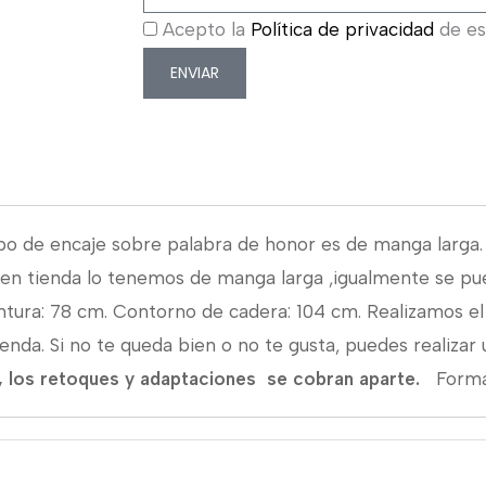
Acepto la
Política de privacidad
de est
ENVIAR
rpo de encaje sobre palabra de honor es de manga larga.
o en tienda lo tenemos de manga larga ,igualmente se pu
tura: 78 cm. Contorno de cadera: 104 cm. Realizamos e
nda. Si no te queda bien o no te gusta, puedes realizar
te, los retoques y adaptaciones se cobran aparte.
Forma