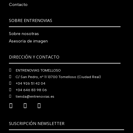
Contacto
SOBRE ENTRENOVIAS
Sobre nosotras
Asesoría de imagen
DIRECCIÓN Y CONTACTO
ENTRENOVIAS TOMELLOSO
C/ San Pedro, nº 11 13700 Tomelloso (Ciudad Real)
+34 926 51 42 04
+34 646 83 98 06
tienda@entrenovias.es
SUSCRIPCIÓN NEWSLETTER