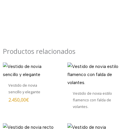
Productos relacionados
Vestido de novia
sencillo y elegante
Vestido de novia estilo
2.450,00
€
flamenco con falda de
volantes.
El
El