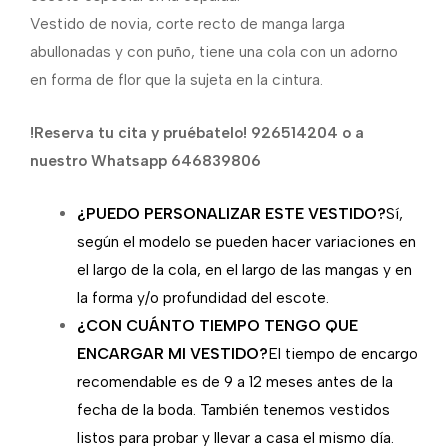
Vestido de novia, corte recto de manga larga
abullonadas y con puño, tiene una cola con un adorno
en forma de flor que la sujeta en la cintura.
!Reserva tu cita y pruébatelo! 926514204 o a
nuestro Whatsapp 646839806
¿PUEDO PERSONALIZAR ESTE VESTIDO?
Sí,
según el modelo se pueden hacer variaciones en
el largo de la cola, en el largo de las mangas y en
la forma y/o profundidad del escote.
¿CON CUÁNTO TIEMPO TENGO QUE
ENCARGAR MI VESTIDO?
El tiempo de encargo
recomendable es de 9 a 12 meses antes de la
fecha de la boda. También tenemos vestidos
listos para probar y llevar a casa el mismo día.