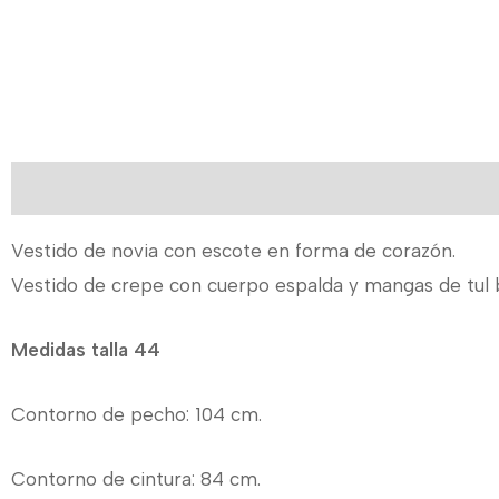
Descripción
Información adicional
Vestido de novia con escote en forma de corazón.
Vestido de crepe con cuerpo espalda y mangas de tul b
Medidas talla 44
Contorno de pecho: 104 cm.
Contorno de cintura: 84 cm.