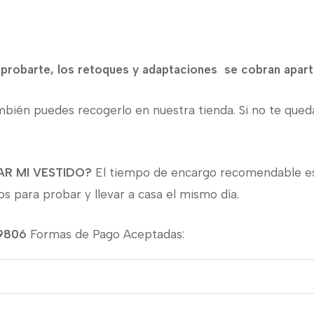
y probarte, los retoques y adaptaciones se cobran apar
mbién puedes recogerlo en nuestra tienda. Si no te qued
R MI VESTIDO?
El tiempo de encargo recomendable es
s para probar y llevar a casa el mismo día.
39806
Formas de Pago Aceptadas: