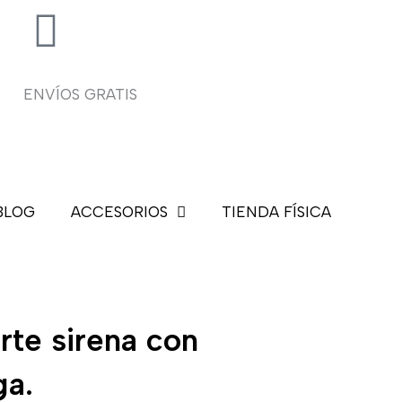
ENVÍOS GRATIS
BLOG
ACCESORIOS
TIENDA FÍSICA
rte sirena con
ga.