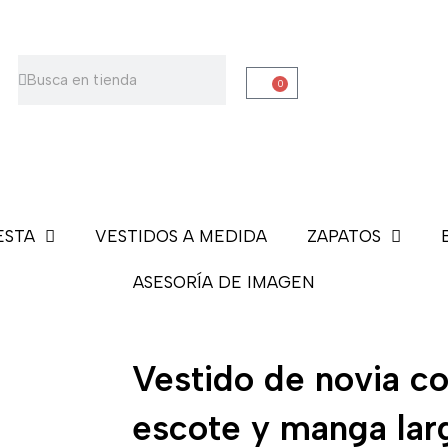
Buscar
Buscar
0
Carrito
ESTA
VESTIDOS A MEDIDA
ZAPATOS
ASESORÍA DE IMAGEN
Vestido de novia co
escote y manga lar