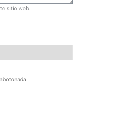
e sitio web.
 abotonada.