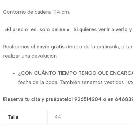
Contorno de cadera: 114 cm.
«El precio es solo online » Si quieres venir a verlo 
Realizamos el
envío gratis
dentro de la península, o ta
realizar una devolución.
¿CON CUÁNTO TIEMPO TENGO QUE ENCARGA
fecha de la boda. También tenemos vestidos listo
!Reserva tu cita y pruébatelo! 926514204 o en 6468
Talla
44