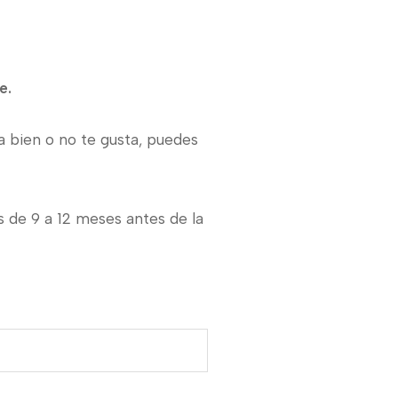
te.
a bien o no te gusta, puedes
 de 9 a 12 meses antes de la