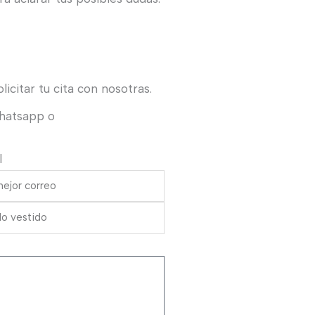
icitar tu cita con nosotras.
Whatsapp o
l