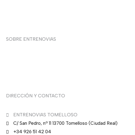
Política de cookies
Contacto
SOBRE ENTRENOVIAS
Sobre nosotras
Asesoría de imagen
DIRECCIÓN Y CONTACTO
ENTRENOVIAS TOMELLOSO
C/ San Pedro, nº 11 13700 Tomelloso (Ciudad Real)
+34 926 51 42 04