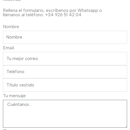
cantidad
Rellena el formulario, escríbenos por Whatsapp o
llámanos al teléfono: +34 926 51 42 04
Nombre
Email
Tu mensaje