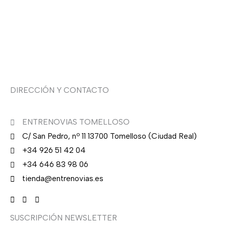
Sobre nosotras
Asesoría de imagen
DIRECCIÓN Y CONTACTO
ENTRENOVIAS TOMELLOSO
C/ San Pedro, nº 11 13700 Tomelloso (Ciudad Real)
+34 926 51 42 04
+34 646 83 98 06
tienda@entrenovias.es
SUSCRIPCIÓN NEWSLETTER