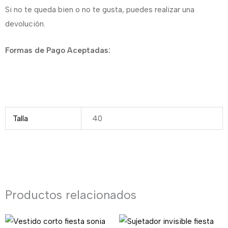
Si no te queda bien o no te gusta, puedes realizar una
devolución.
Formas de Pago Aceptadas:
Talla
40
Productos relacionados
El
El