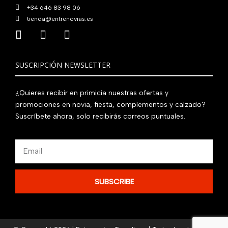
+34 646 83 98 06
tienda@entrenovias.es
SUSCRIPCIÓN NEWSLETTER
¿Quieres recibir en primicia nuestras ofertas y
promociones en novia, fiesta, complementos y calzado?
Suscríbete ahora, solo recibirás correos puntuales.
Email
SUBSCRIBE