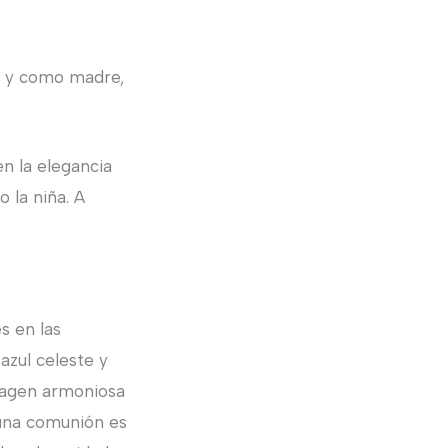
a, y como madre,
n la elegancia
 la niña. A
s en las
azul celeste y
imagen armoniosa
n una comunión es