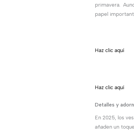
primavera. Aunq
papel important
Haz clic aquí
Haz clic aquí
Detalles y adorn
En 2025, los ve
añaden un toque 