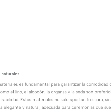
y naturales
materiales es fundamental para garantizar la comodidad 
como el lino, el algodón, la organza y la seda son preferi
pirabilidad. Estos materiales no solo aportan frescura, s
a elegante y natural, adecuada para ceremonias que suel