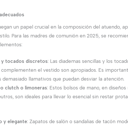
adecuados
uegan un papel crucial en la composición del atuendo, a
estilo. Para las madres de comunión en 2025, se recomie
lementos:
y tocados discretos
: Las diademas sencillas y los toc
 complementen el vestido son apropiados. Es important
s demasiado llamativos que puedan desviar la atención.
po clutch o limoneras
: Estos bolsos de mano, en diseños 
utros, son ideales para llevar lo esencial sin restar prot
 y elegante
: Zapatos de salón o sandalias de tacón mo