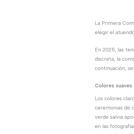
La Primera Comun
elegir el atuend
En 2025, las te
discreta, la com
continuación, se
Colores suaves 
Los colores clar
ceremonias de c
verde salvia apo
en las fotografí