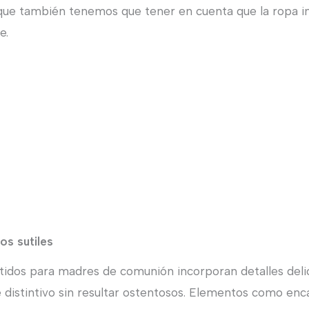
ue también tenemos que tener en cuenta que la ropa in
e.
os sutiles
stidos para madres de comunión incorporan detalles del
distintivo sin resultar ostentosos. Elementos como enca