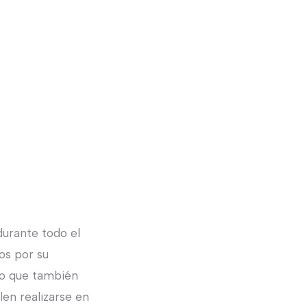
durante todo el
dos por su
ino que también
en realizarse en