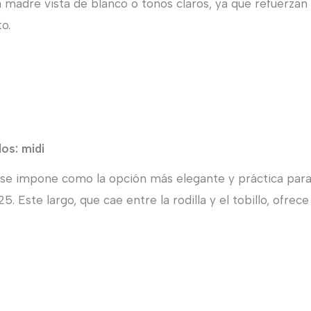
 madre vista de blanco o tonos claros, ya que refuerzan
o.
dos: midi
i se impone como la opción más elegante y práctica par
 Este largo, que cae entre la rodilla y el tobillo, ofrece 