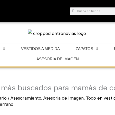
Buscar
Buscar
A
VESTIDOS A MEDIDA
ZAPATOS
ASESORÍA DE IMAGEN
s más buscados para mamás de 
rio
/
Asesoramiento
,
Asesoría de Imagen
,
Todo en vestid
errano