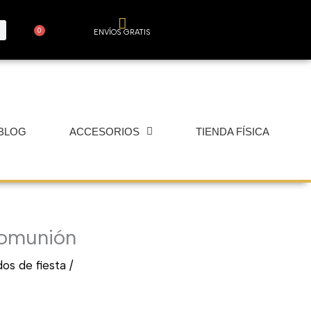
0
ENVÍOS GRATIS
Carrito
BLOG
ACCESORIOS
TIENDA FÍSICA
comunión
os de fiesta
/