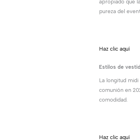
apropiado que la
pureza del event
Haz clic aquí
Estilos de vesti
La longitud mid
comunión en 2025.
comodidad.
Haz clic aquí