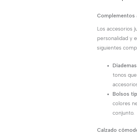
Complementos 
Los accesorios j
personalidad y 
siguientes comp
Diademas 
tonos que
accesorio
Bolsos ti
colores ne
conjunto.
Calzado cómodo