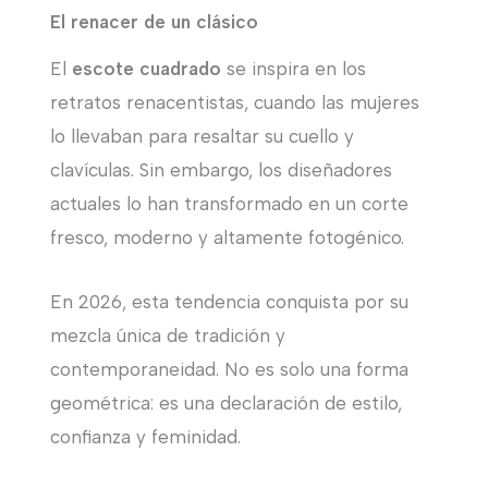
El renacer de un clásico
El
escote cuadrado
se inspira en los
retratos renacentistas, cuando las mujeres
lo llevaban para resaltar su cuello y
clavículas. Sin embargo, los diseñadores
actuales lo han transformado en un corte
fresco, moderno y altamente fotogénico.
En 2026, esta tendencia conquista por su
mezcla única de tradición y
contemporaneidad. No es solo una forma
geométrica: es una declaración de estilo,
confianza y feminidad.