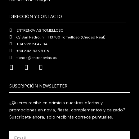
DIRECCIÓN Y CONTACTO
ENTRENOVIAS TOMELLOSO
C/ San Pedro, nº 11 13700 Tomelloso (Ciudad Real)
+34 926 51 42 04
+34 646 83 98 06
tienda@entrenovias.es
SUSCRIPCIÓN NEWSLETTER
¿Quieres recibir en primicia nuestras ofertas y
promociones en novia, fiesta, complementos y calzado?
Suscríbete ahora, solo recibirás correos puntuales.
Email