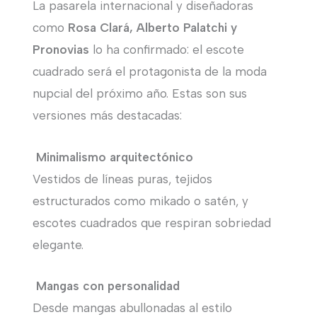
La pasarela internacional y diseñadoras
como
Rosa Clará, Alberto Palatchi y
Pronovias
lo ha confirmado: el escote
cuadrado será el protagonista de la moda
nupcial del próximo año. Estas son sus
versiones más destacadas:
Minimalismo arquitectónico
Vestidos de líneas puras, tejidos
estructurados como mikado o satén, y
escotes cuadrados que respiran sobriedad
elegante.
Mangas con personalidad
Desde mangas abullonadas al estilo