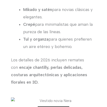
Mikado y satén
para novias clásicas y
elegantes.
Crepé
para minimalistas que aman la
pureza de las líneas.
Tul y organza
para quienes prefieren
un aire etéreo y bohemio.
Los detalles de 2026 incluyen remates
con
encaje chantilly, perlas delicadas,
costuras arquitectónicas y aplicaciones
florales en 3D.