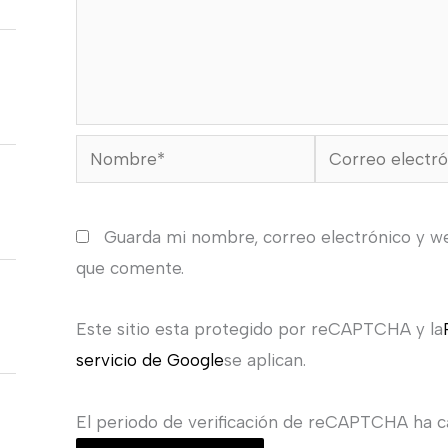
Nombre*
Correo
electrónico*
Guarda mi nombre, correo electrónico y w
que comente.
Este sitio esta protegido por reCAPTCHA y la
servicio de Google
se aplican.
El periodo de verificación de reCAPTCHA ha ca