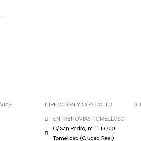
VIAS
DIRECCIÓN Y CONTACTO
S
ENTRENOVIAS TOMELLOSO
¿Q
C/ San Pedro, nº 11 13700
nu
en
Tomelloso (Ciudad Real)
en