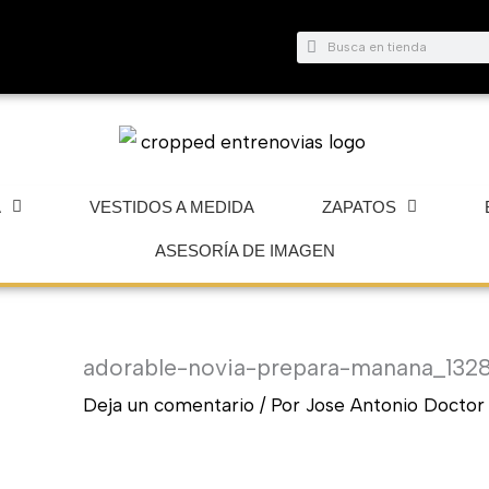
Buscar
Buscar
A
VESTIDOS A MEDIDA
ZAPATOS
ASESORÍA DE IMAGEN
adorable-novia-prepara-manana_132
Deja un comentario
/ Por
Jose Antonio Docto