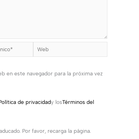
Web
eb en este navegador para la próxima vez
Política de privacidad
y los
Términos del
ducado. Por favor, recarga la página.