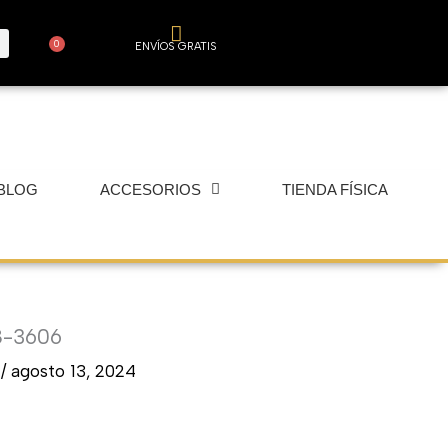
0
ENVÍOS GRATIS
Carrito
BLOG
ACCESORIOS
TIENDA FÍSICA
8-3606
r
/
agosto 13, 2024