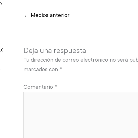
e
←
Medios anterior
Deja una respuesta
o:
Tu dirección de correo electrónico no será pub
e
marcados con
*
Comentario
*