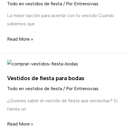
largos
Todo en vestidos de fiesta
/ Por
Entrenovias
elegantes
La mejor opción para acertar con tu vestido Cuando
sabemos que
Read More »
Vestidos
de
Vestidos de fiesta para bodas
fiesta
para
Todo en vestidos de fiesta
/ Por
Entrenovias
bodas
¿Quieres saber el vestido de fiesta que necesitas? Si
tienes un
Read More »