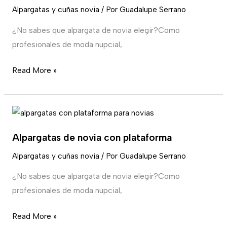
novia
Alpargatas y cuñas novia
/ Por
Guadalupe Serrano
¿No sabes que alpargata de novia elegir?Como
profesionales de moda nupcial,
Read More »
Alpargatas
de
Alpargatas de novia con plataforma
novia
con
Alpargatas y cuñas novia
/ Por
Guadalupe Serrano
plataforma
¿No sabes que alpargata de novia elegir?Como
profesionales de moda nupcial,
Read More »