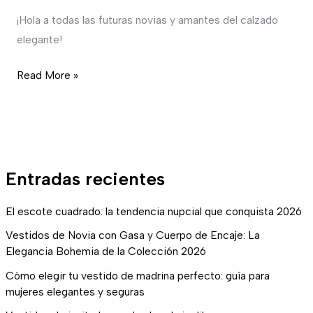
un
¡Hola a todas las futuras novias y amantes del calzado
paso
elegante!
inolvidable
Read More »
Entradas recientes
El escote cuadrado: la tendencia nupcial que conquista 2026
Vestidos de Novia con Gasa y Cuerpo de Encaje: La
Elegancia Bohemia de la Colección 2026
Cómo elegir tu vestido de madrina perfecto: guía para
mujeres elegantes y seguras