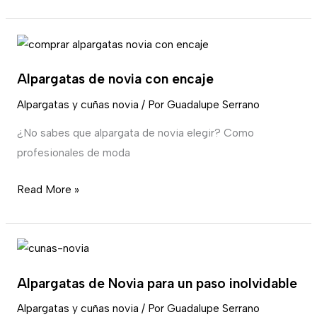
Alpargatas
de
Alpargatas de novia con encaje
novia
con
Alpargatas y cuñas novia
/ Por
Guadalupe Serrano
encaje
¿No sabes que alpargata de novia elegir? Como
profesionales de moda
Read More »
Alpargatas
de
Alpargatas de Novia para un paso inolvidable
Novia
para
Alpargatas y cuñas novia
/ Por
Guadalupe Serrano