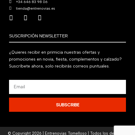
+34 646 83 98 06
tienda@entrenovias.es
SUSCRIPCIÓN NEWSLETTER
¿Quieres recibir en primicia nuestras ofertas y
promociones en novia, fiesta, complementos y calzado?
Suscríbete ahora, solo recibirás correos puntuales.
Email
SUBSCRIBE
© Copyright 2026 | Entrenovias Tomelloso | Todos los derechos