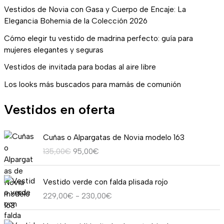
Vestidos de Novia con Gasa y Cuerpo de Encaje: La
Elegancia Bohemia de la Colección 2026
Cómo elegir tu vestido de madrina perfecto: guía para
mujeres elegantes y seguras
Vestidos de invitada para bodas al aire libre
Los looks más buscados para mamás de comunión
Vestidos en oferta
E
E
Cuñas o Alpargatas de Novia modelo 163
l
l
135,00
€
95,00
€
p
p
r
r
R
e
e
Vestido verde con falda plisada rojo
a
c
c
229,00
€
-
230,00
€
n
i
i
g
o
o
E
E
o
o
a