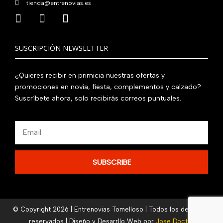
tienda@entrenovias.es
SUSCRIPCIÓN NEWSLETTER
¿Quieres recibir en primicia nuestras ofertas y
promociones en novia, fiesta, complementos y calzado?
Suscríbete ahora, solo recibirás correos puntuales.
Email
SUBSCRIBE
© Copyright 2026 | Entrenovias Tomelloso | Todos los derechos
reservados | Diseño y Desarrllo Web por
Jose Doctor