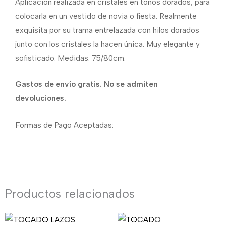
Aplicación realizada en cristales en tonos dorados, para
colocarla en un vestido de novia o fiesta. Realmente
exquisita por su trama entrelazada con hilos dorados
junto con los cristales la hacen única. Muy elegante y
sofisticado. Medidas: 75/80cm.
Gastos de envío gratis. No se admiten
devoluciones.
Formas de Pago Aceptadas:
Productos relacionados
El
El
El
El