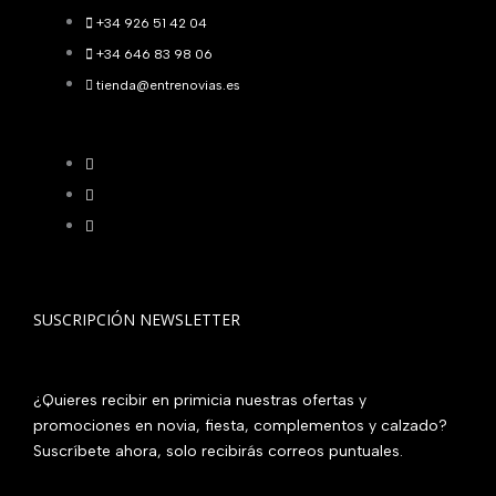
+34 926 51 42 04
+34 646 83 98 06
tienda@entrenovias.es
SUSCRIPCIÓN NEWSLETTER
¿Quieres recibir en primicia nuestras ofertas y
promociones en novia, fiesta, complementos y calzado?
Suscríbete ahora, solo recibirás correos puntuales.