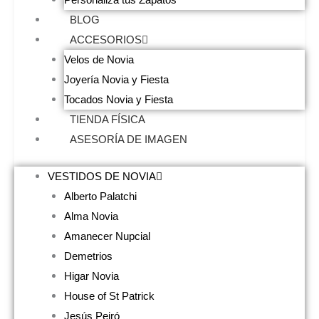
BLOG
ACCESORIOS
Velos de Novia
Joyería Novia y Fiesta
Tocados Novia y Fiesta
TIENDA FÍSICA
ASESORÍA DE IMAGEN
VESTIDOS DE NOVIA
Alberto Palatchi
Alma Novia
Amanecer Nupcial
Demetrios
Higar Novia
House of St Patrick
Jesús Peiró