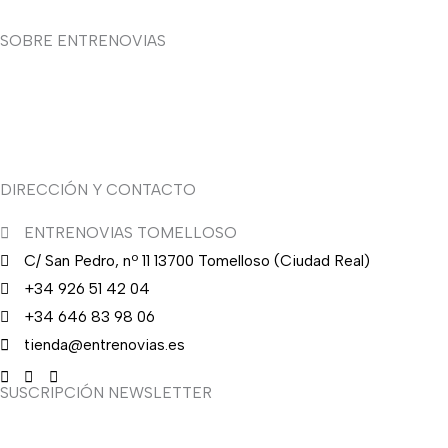
SOBRE ENTRENOVIAS
Sobre nosotras
Asesoría de imagen
DIRECCIÓN Y CONTACTO
ENTRENOVIAS TOMELLOSO
C/ San Pedro, nº 11 13700 Tomelloso (Ciudad Real)
+34 926 51 42 04
+34 646 83 98 06
tienda@entrenovias.es
SUSCRIPCIÓN NEWSLETTER
¿Quieres recibir en primicia nuestras ofertas y promociones en