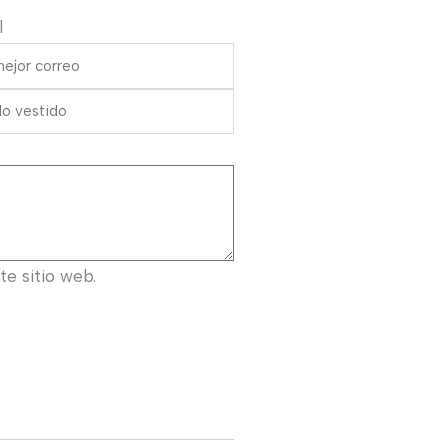
l
e sitio web.