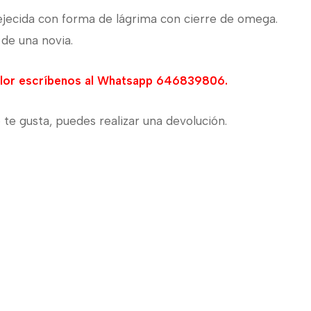
ejecida con forma de lágrima con cierre de omega.
 de una novia.
olor escríbenos al Whatsapp 646839806.
 te gusta, puedes realizar una devolución.