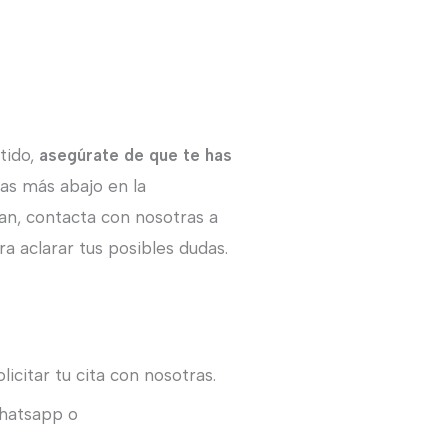
tido,
asegúrate de que te has
ras más abajo en la
an, contacta con nosotras a
a aclarar tus posibles dudas.
icitar tu cita con nosotras.
Whatsapp o