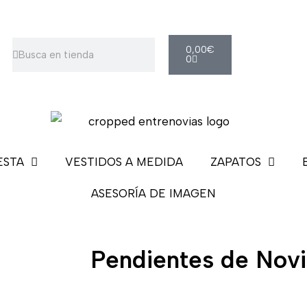
Carrito
Buscar
Buscar
0,00
€
0
ESTA
VESTIDOS A MEDIDA
ZAPATOS
ASESORÍA DE IMAGEN
Pendientes de Novi