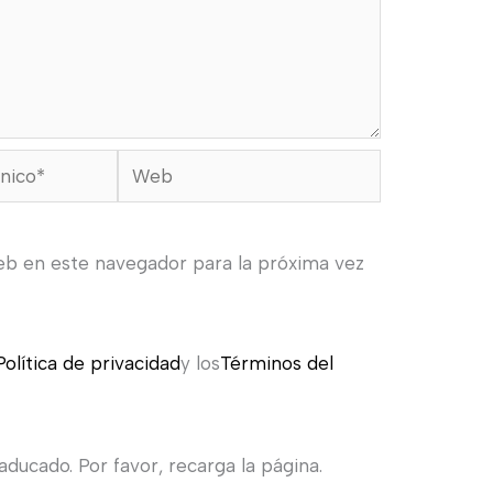
Web
eb en este navegador para la próxima vez
Política de privacidad
y los
Términos del
ducado. Por favor, recarga la página.