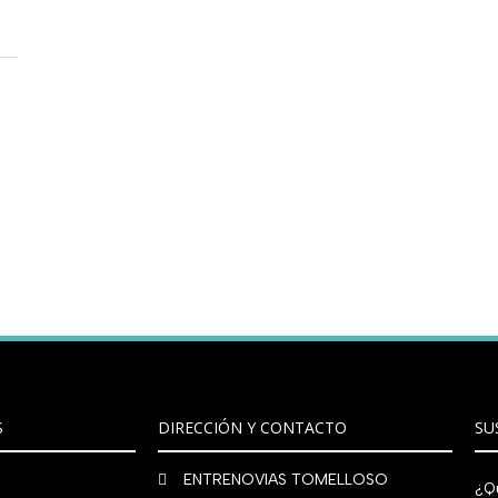
S
DIRECCIÓN Y CONTACTO
SU
ENTRENOVIAS TOMELLOSO
¿Qu