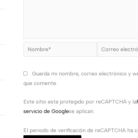
Nombre*
Correo
electrónico*
Guarda mi nombre, correo electrónico y w
que comente.
Este sitio esta protegido por reCAPTCHA y la
servicio de Google
se aplican.
El periodo de verificación de reCAPTCHA ha ca