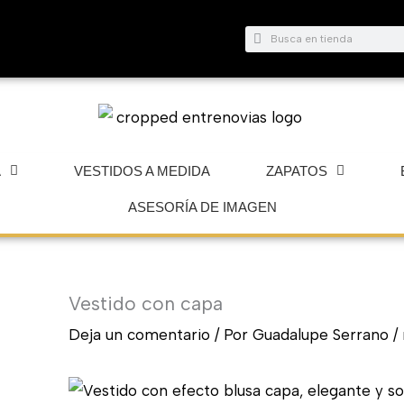
Buscar
Buscar
A
VESTIDOS A MEDIDA
ZAPATOS
ASESORÍA DE IMAGEN
Vestido con capa
Deja un comentario
/ Por
Guadalupe Serrano
/