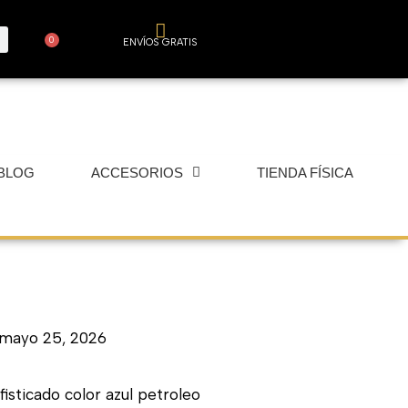
0
ENVÍOS GRATIS
Carrito
BLOG
ACCESORIOS
TIENDA FÍSICA
mayo 25, 2026