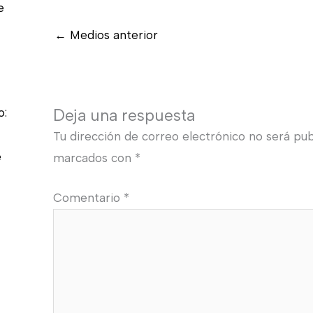
e
←
Medios anterior
o:
Deja una respuesta
Tu dirección de correo electrónico no será pub
e
marcados con
*
Comentario
*