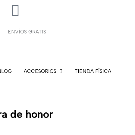
ENVÍOS GRATIS
BLOG
ACCESORIOS
TIENDA FÍSICA
ra de honor