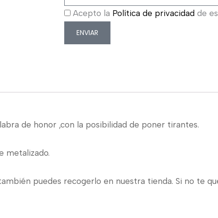
Acepto la
Política de privacidad
de est
ENVIAR
abra de honor ,con la posibilidad de poner tirantes.
e metalizado.
también puedes recogerlo en nuestra tienda. Si no te qu