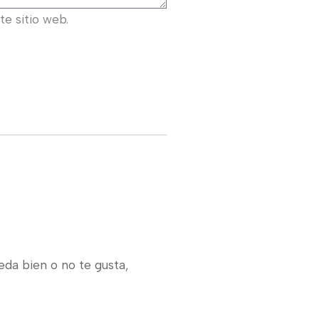
e sitio web.
eda bien o no te gusta,