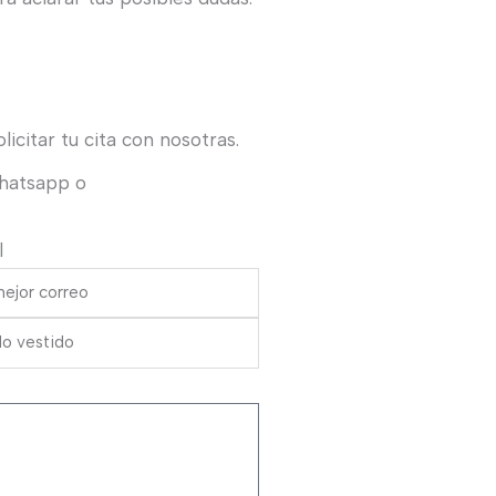
icitar tu cita con nosotras.
Whatsapp o
l