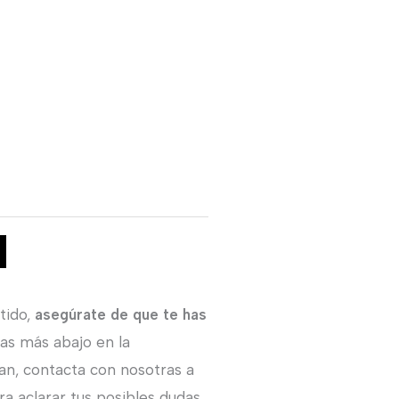
tido,
asegúrate de que te has
ras más abajo en la
an, contacta con nosotras a
a aclarar tus posibles dudas.