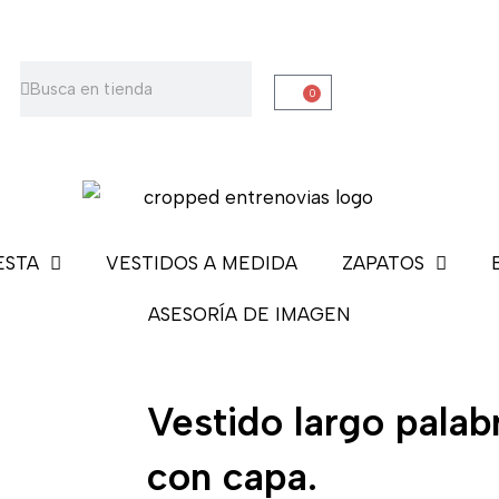
Buscar
Buscar
0
Carrito
ESTA
VESTIDOS A MEDIDA
ZAPATOS
ASESORÍA DE IMAGEN
Vestido largo palab
con capa.