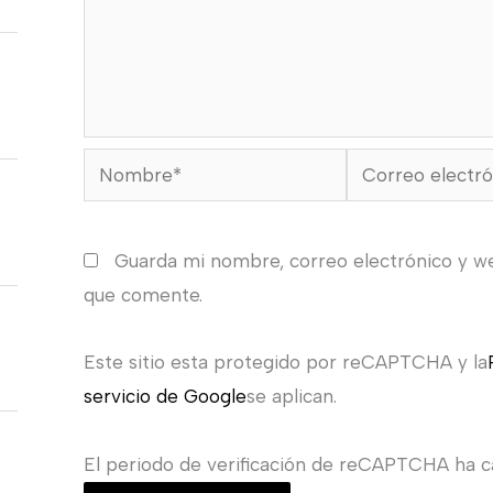
Nombre*
Correo
electrónico*
Guarda mi nombre, correo electrónico y w
que comente.
Este sitio esta protegido por reCAPTCHA y la
servicio de Google
se aplican.
El periodo de verificación de reCAPTCHA ha ca