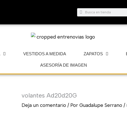
Buscar
Buscar
A
VESTIDOS A MEDIDA
ZAPATOS
ASESORÍA DE IMAGEN
volantes Ad20d20G
Deja un comentario
/ Por
Guadalupe Serrano
/