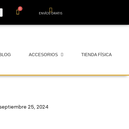
0
Carrito
ENVÍOS GRATIS
BLOG
ACCESORIOS
TIENDA FÍSICA
septiembre 25, 2024