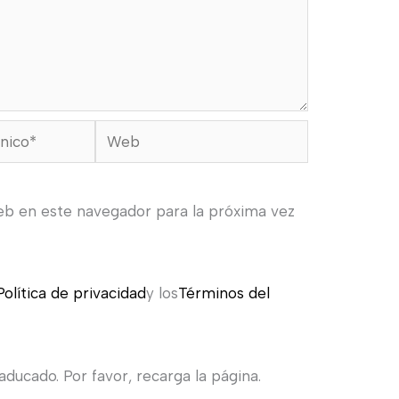
Web
eb en este navegador para la próxima vez
Política de privacidad
y los
Términos del
ducado. Por favor, recarga la página.