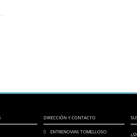
S
DIRECCIÓN Y CONTACTO
SU
ENTRENOVIAS TOMELLOSO
¿Qu