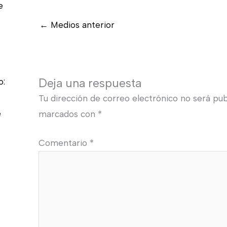
e
←
Medios anterior
Deja una respuesta
o:
Tu dirección de correo electrónico no será pub
e
marcados con
*
Comentario
*