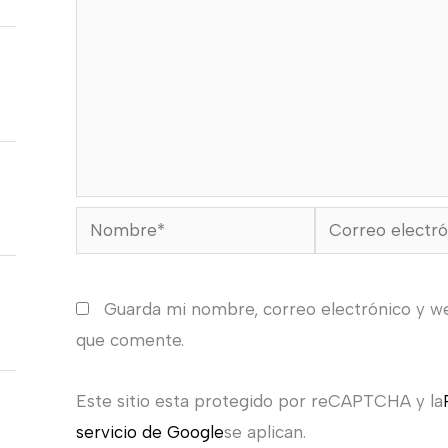
Nombre*
Correo
electrónico*
Guarda mi nombre, correo electrónico y w
que comente.
Este sitio esta protegido por reCAPTCHA y la
servicio de Google
se aplican.