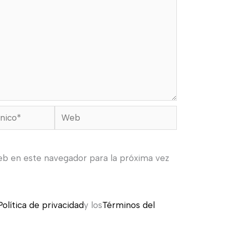
Web
eb en este navegador para la próxima vez
Política de privacidad
y los
Términos del