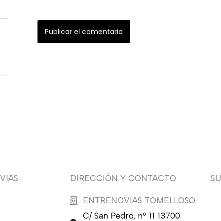
VIAS
DIRECCIÓN Y CONTACTO
S
ENTRENOVIAS TOMELLOSO
¿Q
C/ San Pedro, nº 11 13700
nu