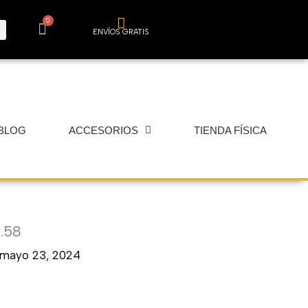
0
Carrito
ENVÍOS GRATIS
BLOG
ACCESORIOS
TIENDA FÍSICA
.58
mayo 23, 2024