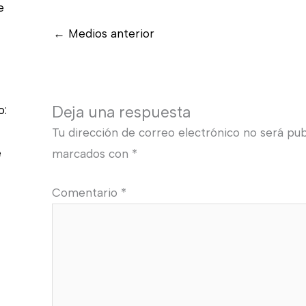
e
←
Medios anterior
Deja una respuesta
o:
Tu dirección de correo electrónico no será pub
e
marcados con
*
Comentario
*