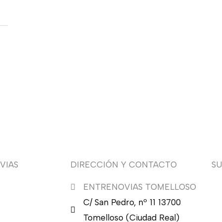
VIAS
DIRECCIÓN Y CONTACTO
S
ENTRENOVIAS TOMELLOSO
¿Q
C/ San Pedro, nº 11 13700
nu
en
Tomelloso (Ciudad Real)
en