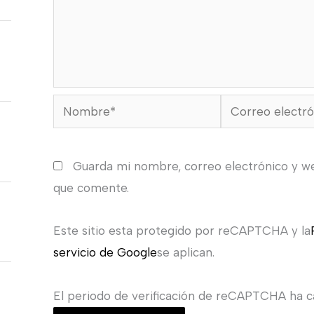
Nombre*
Correo
electrónico*
Guarda mi nombre, correo electrónico y w
que comente.
Este sitio esta protegido por reCAPTCHA y la
servicio de Google
se aplican.
El periodo de verificación de reCAPTCHA ha ca