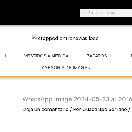
Buscar
Buscar
A
VESTIDOS A MEDIDA
ZAPATOS
ASESORÍA DE IMAGEN
WhatsApp Image 2024-05-23 at 20.16
Deja un comentario
/ Por
Guadalupe Serrano
/