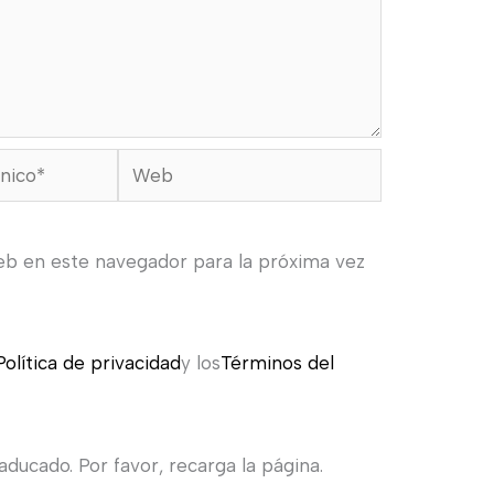
Web
eb en este navegador para la próxima vez
Política de privacidad
y los
Términos del
ducado. Por favor, recarga la página.