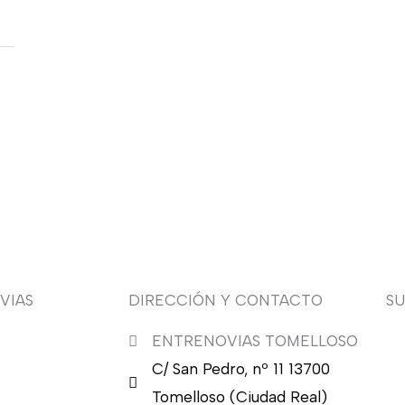
VIAS
DIRECCIÓN Y CONTACTO
S
ENTRENOVIAS TOMELLOSO
¿Q
C/ San Pedro, nº 11 13700
nu
en
Tomelloso (Ciudad Real)
en