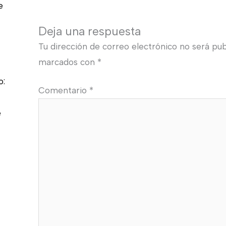
e
Deja una respuesta
Tu dirección de correo electrónico no será pub
marcados con
*
o:
Comentario
*
e