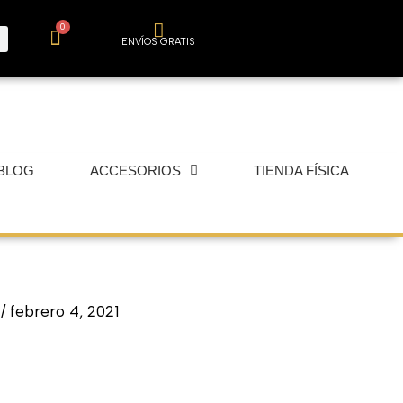
0
Carrito
ENVÍOS GRATIS
BLOG
ACCESORIOS
TIENDA FÍSICA
r
/
febrero 4, 2021