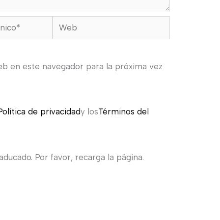
Web
eb en este navegador para la próxima vez
Política de privacidad
y los
Términos del
ducado. Por favor, recarga la página.