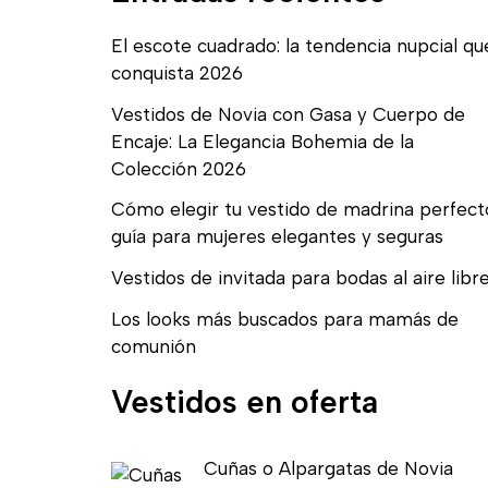
El escote cuadrado: la tendencia nupcial qu
conquista 2026
Vestidos de Novia con Gasa y Cuerpo de
Encaje: La Elegancia Bohemia de la
Colección 2026
Cómo elegir tu vestido de madrina perfect
guía para mujeres elegantes y seguras
Vestidos de invitada para bodas al aire libr
Los looks más buscados para mamás de
comunión
Vestidos en oferta
E
E
Cuñas o Alpargatas de Novia
l
l