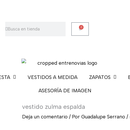
Buscar
Buscar
0
Carrito
ESTA
VESTIDOS A MEDIDA
ZAPATOS
ASESORÍA DE IMAGEN
vestido zulma espalda
Deja un comentario
/ Por
Guadalupe Serrano
/