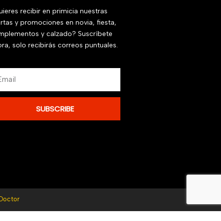
ieres recibir en primicia nuestras
rtas y promociones en novia, fiesta,
mplementos y calzado? Suscríbete
ra, solo recibirás correos puntuales.
ail
SUBSCRIBE
Doctor