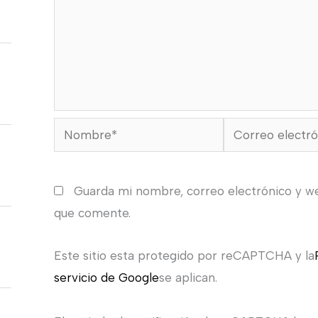
Nombre*
Correo
electrónico*
Guarda mi nombre, correo electrónico y w
que comente.
Este sitio esta protegido por reCAPTCHA y la
servicio de Google
se aplican.