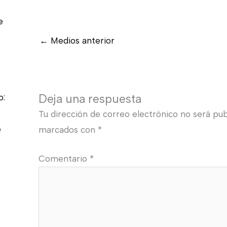
e
←
Medios anterior
Deja una respuesta
o:
Tu dirección de correo electrónico no será pub
e
marcados con
*
Comentario
*