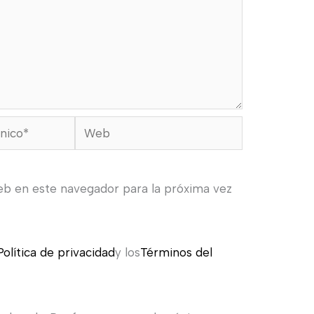
Web
eb en este navegador para la próxima vez
Política de privacidad
y los
Términos del