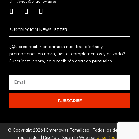
tienda@entrenovias.es
SUSCRIPCIÓN NEWSLETTER
¿Quieres recibir en primicia nuestras ofertas y
promociones en novia, fiesta, complementos y calzado?
Suscríbete ahora, solo recibirás correos puntuales.
Email
SUBSCRIBE
© Copyright 2026 | Entrenovias Tomelloso | Todos los derechos
reservados | Diseño y Desarrllo Web por
Jose Doctor