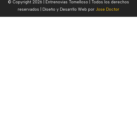
© Copyright 2026 | Entrenovias Tomelloso | Todos los derechos
reservados | Diseño y Desarrllo Web por
Jose Doctor