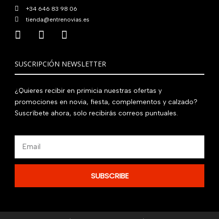
+34 646 83 98 06
tienda@entrenovias.es
SUSCRIPCIÓN NEWSLETTER
¿Quieres recibir en primicia nuestras ofertas y
promociones en novia, fiesta, complementos y calzado?
Suscríbete ahora, solo recibirás correos puntuales.
Email
SUBSCRIBE