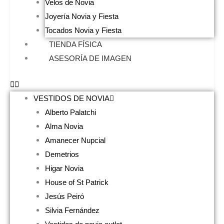
Velos de Novia
Joyería Novia y Fiesta
Tocados Novia y Fiesta
TIENDA FÍSICA
ASESORÍA DE IMAGEN
VESTIDOS DE NOVIA
Alberto Palatchi
Alma Novia
Amanecer Nupcial
Demetrios
Higar Novia
House of St Patrick
Jesús Peiró
Silvia Fernández