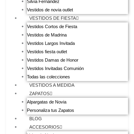
Silvia Fernández
Vestidos de novia outlet
VESTIDOS DE FIESTA
Vestidos Cortos de Fiesta
Vestidos de Madrina
Vestidos Largos Invitada
Vestidos fiesta outlet
Vestidos Damas de Honor
Vestidos Invitadas Comunión
Todas las colecciones
VESTIDOS A MEDIDA
ZAPATOS
Alpargatas de Novia
Personaliza tus Zapatos
BLOG
ACCESORIOS