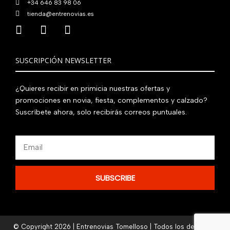
+34 646 83 98 06
tienda@entrenovias.es
SUSCRIPCIÓN NEWSLETTER
¿Quieres recibir en primicia nuestras ofertas y
promociones en novia, fiesta, complementos y calzado?
Suscríbete ahora, solo recibirás correos puntuales.
Email
SUBSCRIBE
© Copyright 2026 | Entrenovias Tomelloso | Todos los derechos