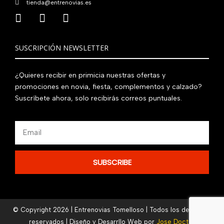
tienda@entrenovias.es
SUSCRIPCIÓN NEWSLETTER
¿Quieres recibir en primicia nuestras ofertas y
promociones en novia, fiesta, complementos y calzado?
Suscríbete ahora, solo recibirás correos puntuales.
Email
SUBSCRIBE
© Copyright 2026 | Entrenovias Tomelloso | Todos los derechos
reservados | Diseño y Desarrllo Web por
Jose Doctor