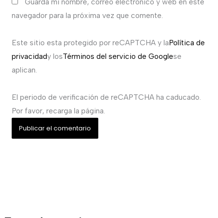
Guarda mi nombre, correo electrónico y web en este
navegador para la próxima vez que comente.
Este sitio esta protegido por reCAPTCHA y la
Política de
privacidad
y los
Términos del servicio de Google
se
aplican.
El periodo de verificación de reCAPTCHA ha caducado.
Por favor, recarga la página.