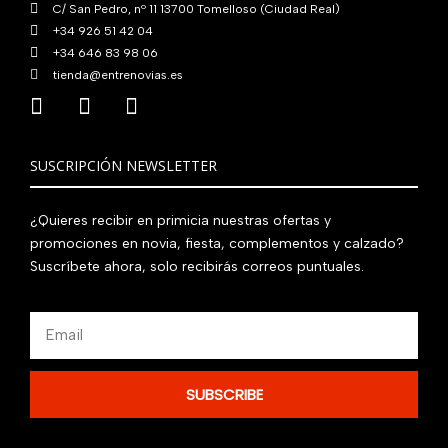
C/ San Pedro, nº 11 13700 Tomelloso (Ciudad Real)
+34 926 51 42 04
+34 646 83 98 06
tienda@entrenovias.es
SUSCRIPCIÓN NEWSLETTER
¿Quieres recibir en primicia nuestras ofertas y
promociones en novia, fiesta, complementos y calzado?
Suscríbete ahora, solo recibirás correos puntuales.
Email
SUBSCRIBE