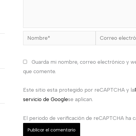
Nombre*
Correo
electrónico*
Guarda mi nombre, correo electrónico y w
que comente.
Este sitio esta protegido por reCAPTCHA y la
servicio de Google
se aplican.
El periodo de verificación de reCAPTCHA ha ca