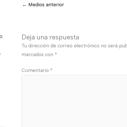
←
Medios anterior
Deja una respuesta
o:
Tu dirección de correo electrónico no será pub
e
marcados con
*
Comentario
*