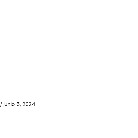
r
/
junio 5, 2024