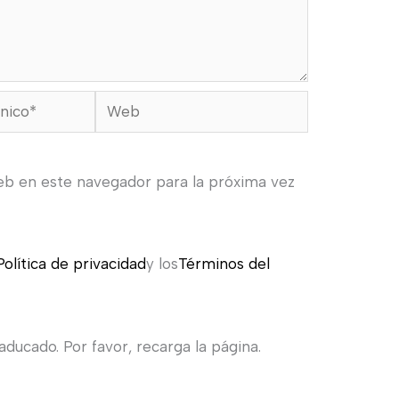
Web
eb en este navegador para la próxima vez
Política de privacidad
y los
Términos del
ducado. Por favor, recarga la página.