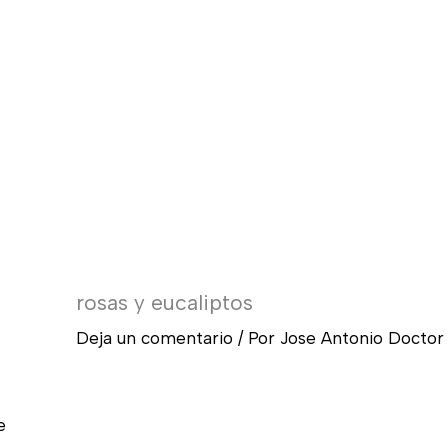
rosas y eucaliptos
Deja un comentario
/ Por
Jose Antonio Docto
e