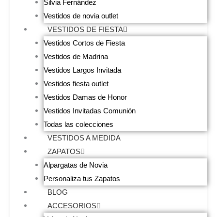
Silvia Fernández
Vestidos de novia outlet
VESTIDOS DE FIESTA
Vestidos Cortos de Fiesta
Vestidos de Madrina
Vestidos Largos Invitada
Vestidos fiesta outlet
Vestidos Damas de Honor
Vestidos Invitadas Comunión
Todas las colecciones
VESTIDOS A MEDIDA
ZAPATOS
Alpargatas de Novia
Personaliza tus Zapatos
BLOG
ACCESORIOS