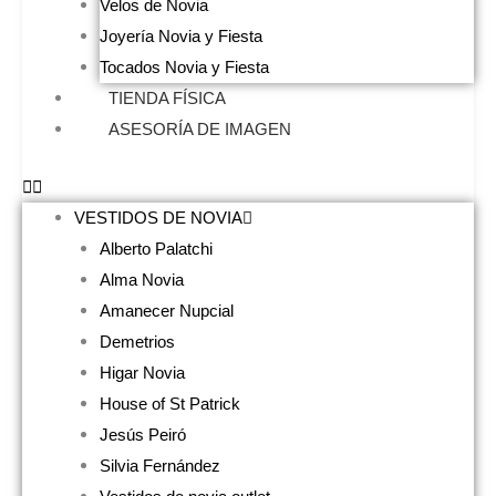
Velos de Novia
Joyería Novia y Fiesta
Tocados Novia y Fiesta
TIENDA FÍSICA
ASESORÍA DE IMAGEN
VESTIDOS DE NOVIA
Alberto Palatchi
Alma Novia
Amanecer Nupcial
Demetrios
Higar Novia
House of St Patrick
Jesús Peiró
Silvia Fernández