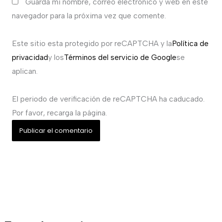
Guarda mi nombre, correo electrónico y web en este
navegador para la próxima vez que comente.
Este sitio esta protegido por reCAPTCHA y la
Política de
privacidad
y los
Términos del servicio de Google
se
aplican.
El periodo de verificación de reCAPTCHA ha caducado.
Por favor, recarga la página.