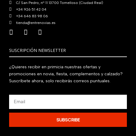
C/ San Pedro, nº 11 13700 Tomelloso (Ciudad Real)
+34 926 51 42 04
+34 646 83 98 06
tienda@entrenovias.es
SUSCRIPCIÓN NEWSLETTER
¿Quieres recibir en primicia nuestras ofertas y
promociones en novia, fiesta, complementos y calzado?
Suscríbete ahora, solo recibirás correos puntuales.
Email
SUBSCRIBE