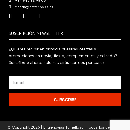
+34 646 83 98 06
tienda@entrenovias.es
SUSCRIPCIÓN NEWSLETTER
¿Quieres recibir en primicia nuestras ofertas y
promociones en novia, fiesta, complementos y calzado?
Suscríbete ahora, solo recibirás correos puntuales.
Email
SUBSCRIBE
© Copyright 2026 | Entrenovias Tomelloso | Todos los derechos