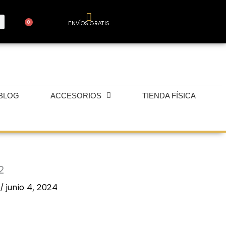
0
ENVÍOS GRATIS
Carrito
BLOG
ACCESORIOS
TIENDA FÍSICA
2
r
/
junio 4, 2024