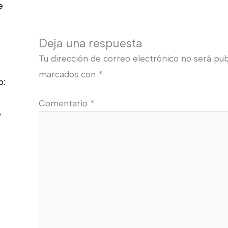
e
Deja una respuesta
Tu dirección de correo electrónico no será pub
marcados con
*
o:
Comentario
*
e