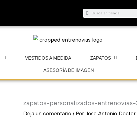
Buscar
Buscar
A
VESTIDOS A MEDIDA
ZAPATOS
ASESORÍA DE IMAGEN
zapatos-personalizados-entrenovias-
Deja un comentario
/ Por
Jose Antonio Docto