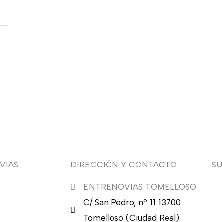
VIAS
DIRECCIÓN Y CONTACTO
S
ENTRENOVIAS TOMELLOSO
¿Q
C/ San Pedro, nº 11 13700
nu
en
Tomelloso (Ciudad Real)
en