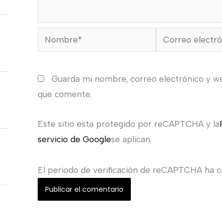
Nombre*
Correo
electrónico*
Guarda mi nombre, correo electrónico y w
que comente.
Este sitio esta protegido por reCAPTCHA y la
servicio de Google
se aplican.
El periodo de verificación de reCAPTCHA ha ca