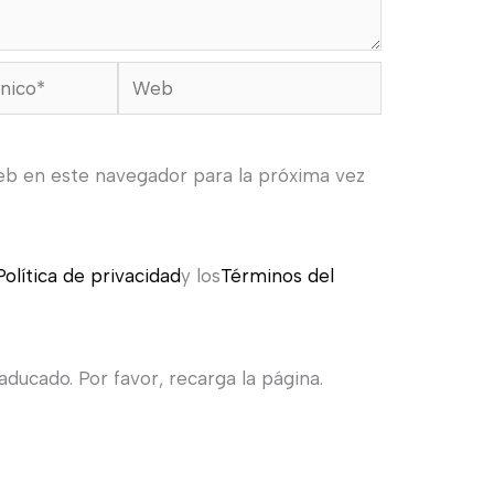
Web
eb en este navegador para la próxima vez
Política de privacidad
y los
Términos del
ducado. Por favor, recarga la página.