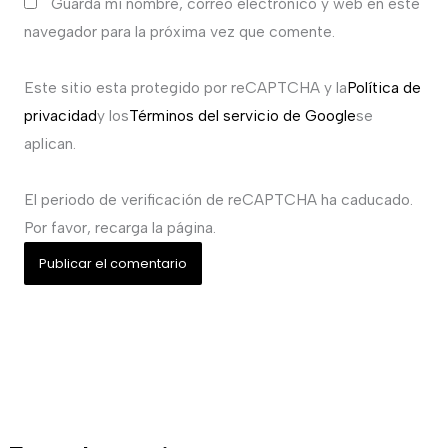
Guarda mi nombre, correo electrónico y web en este
navegador para la próxima vez que comente.
Este sitio esta protegido por reCAPTCHA y la
Política de
privacidad
y los
Términos del servicio de Google
se
aplican.
El periodo de verificación de reCAPTCHA ha caducado.
Por favor, recarga la página.