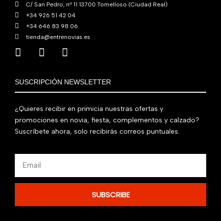
C/ San Pedro, nº 11 13700 Tomelloso (Ciudad Real)
+34 926 51 42 04
+34 646 83 98 06
tienda@entrenovias.es
SUSCRIPCIÓN NEWSLETTER
¿Quieres recibir en primicia nuestras ofertas y
promociones en novia, fiesta, complementos y calzado?
Suscríbete ahora, solo recibirás correos puntuales.
Email
SUBSCRIBE