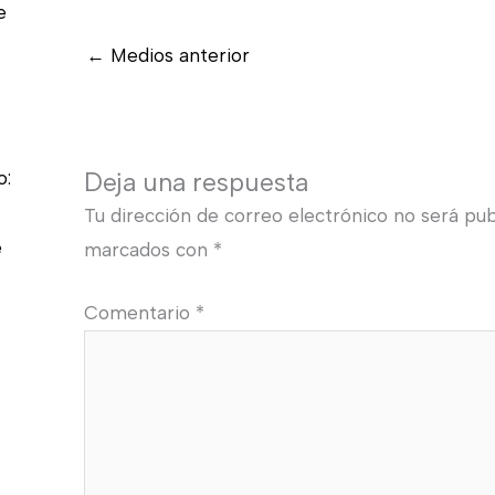
e
←
Medios anterior
o:
Deja una respuesta
Tu dirección de correo electrónico no será pub
e
marcados con
*
Comentario
*