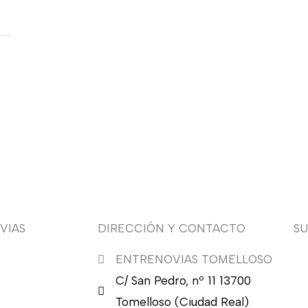
VIAS
DIRECCIÓN Y CONTACTO
S
ENTRENOVIAS TOMELLOSO
¿Q
C/ San Pedro, nº 11 13700
nu
en
Tomelloso (Ciudad Real)
en