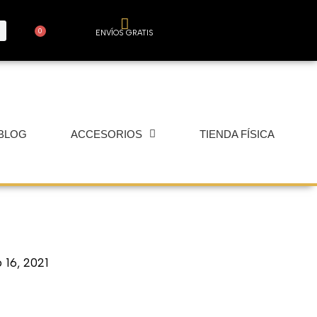
0
ENVÍOS GRATIS
Carrito
BLOG
ACCESORIOS
TIENDA FÍSICA
 16, 2021