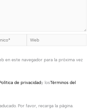
Web
eb en este navegador para la próxima vez
Política de privacidad
y los
Términos del
ducado. Por favor, recarga la página.