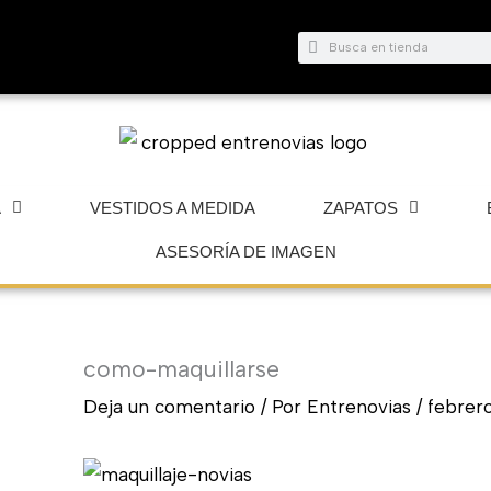
Buscar
Buscar
A
VESTIDOS A MEDIDA
ZAPATOS
ASESORÍA DE IMAGEN
como-maquillarse
Deja un comentario
/ Por
Entrenovias
/
febrero