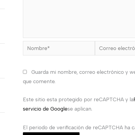
Nombre*
Correo
electrónico*
Guarda mi nombre, correo electrónico y w
que comente.
Este sitio esta protegido por reCAPTCHA y la
servicio de Google
se aplican.
El periodo de verificación de reCAPTCHA ha ca